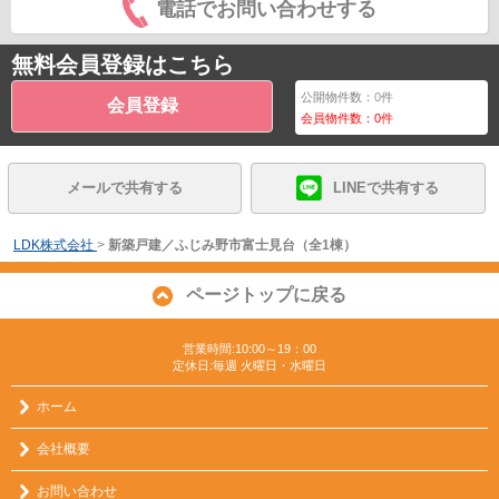
電話でお問い合わせする
無料会員登録はこちら
公開物件数：
0
件
会員登録
会員物件数：
0
件
メールで共有する
LINEで共有する
LDK株式会社
>
新築戸建／ふじみ野市富士見台（全1棟）
ページトップに戻る
営業時間:10:00～19：00
定休日:毎週 火曜日・水曜日
ホーム
会社概要
お問い合わせ