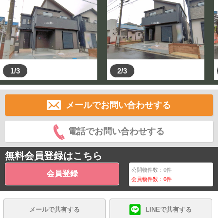
1/3
2/3
メールでお問い合わせする
電話でお問い合わせする
無料会員登録はこちら
公開物件数：
0
件
会員登録
会員物件数：
0
件
メールで共有する
LINEで共有する