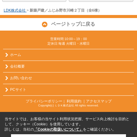
LDK株式会社
>
新築戸建／ふじみ野市川崎２丁目（全6棟）
ページトップに戻る
営業時間:10:00～19：00
定休日:毎週 火曜日・水曜日
ホーム
会社概要
お問い合わせ
PCサイト
プライバシーポリシー
利用規約
｜アクセスマップ
｜
Copyright(c) ＬＤＫ株式会社 All rights reserved.
当サイトでは、お客様の当サイト利用状況把握、サービス向上検討を目的と
して、クッキー（Cookie）を使用しています。
詳しくは、当社の
「Cookieの取扱いについて」
をご確認ください。