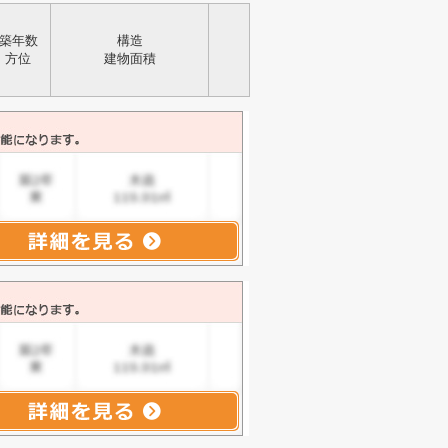
築年数
構造
方位
建物面積