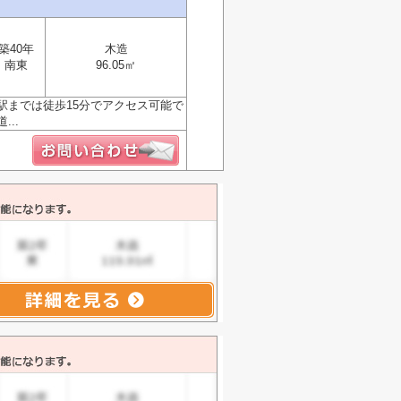
築40年
木造
南東
96.05㎡
駅までは徒歩15分でアクセス可能で
..