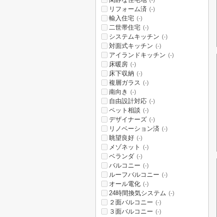
(-)
リフォーム済
(-)
輸入住宅
(-)
二世帯住宅
(-)
システムキッチン
(-)
対面式キッチン
(-)
アイランドキッチン
(-)
床暖房
(-)
床下収納
(-)
複層ガラス
(-)
南向き
(-)
自由設計対応
(-)
ペット相談
(-)
デザイナーズ
(-)
リノベーション済
(-)
眺望良好
(-)
メゾネット
(-)
ベランダ
(-)
バルコニー
(-)
ルーフバルコニー
(-)
オール電化
(-)
24時間換気システム
(-)
２面バルコニー
(-)
３面バルコニー
(-)