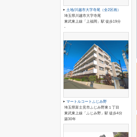
土地/川越市大字寺尾（全2区画）
埼玉県川越市大字寺尾
東武東上線「上福岡」駅 徒歩19分
-
マートルコートふじみ野
埼玉県富士見市ふじみ野東１丁目
東武東上線「ふじみ野」駅 徒歩4分
築30年