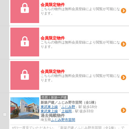
会員限定物件
こちらの物件は無料会員登録により閲覧が可能にな
ります。
会員限定物件
こちらの物件は無料会員登録により閲覧が可能にな
ります。
会員限定物件
こちらの物件は無料会員登録により閲覧が可能にな
ります。
売買｜新築一戸建
新築戸建／ふじみ野市苗間（全1棟）
東武東上線
「
ふじみ野
」駅 徒歩18分
東武東上線
「
上福岡
」駅 徒歩33分
過去掲載物件
埼玉県
ふじみ野市
苗間
ぜひ一度見ていただきたい、「新築戸建／ふじみ野市苗間（全1棟）」で