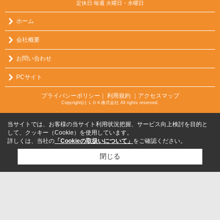
定休日:毎週 火曜日・水曜日
ホーム
会社概要
お問い合わせ
PCサイト
プライバシーポリシー
利用規約
｜アクセスマップ
｜
Copyright(c) ＬＤＫ株式会社 All rights reserved.
当サイトでは、お客様の当サイト利用状況把握、サービス向上検討を目的と
して、クッキー（Cookie）を使用しています。
詳しくは、当社の
「Cookieの取扱いについて」
をご確認ください。
閉じる
検討リスト追加
お問い合わせ