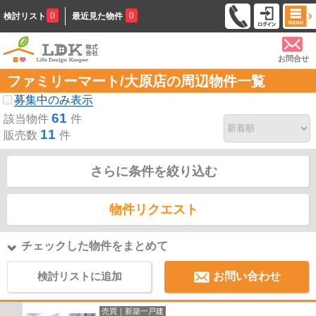
0
0
検討リスト
最近見た物件
お問合せ
ファミリーマート/大原店の周辺物件一覧
募集中のみ表示
61
該当物件
件
11
販売数
件
さらに条件を絞り込む
物件リクエスト
チェックした物件をまとめて
検討リストに追加
お問い合わせ
売買｜新築一戸建