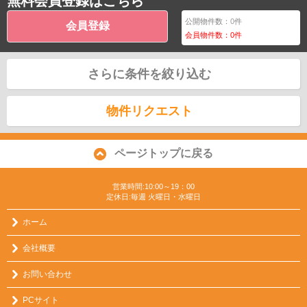
無料会員登録はこちら
公開物件数：
0
件
会員登録
会員物件数：
0
件
さらに条件を絞り込む
物件リクエスト
ページトップに戻る
営業時間:10:00～19：00
定休日:毎週 火曜日・水曜日
ホーム
会社概要
お問い合わせ
PCサイト