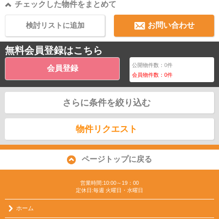
チェックした物件をまとめて
検討リストに追加
お問い合わせ
無料会員登録はこちら
公開物件数：
0
件
会員登録
会員物件数：
0
件
さらに条件を絞り込む
物件リクエスト
ページトップに戻る
営業時間:10:00～19：00
定休日:毎週 火曜日・水曜日
ホーム