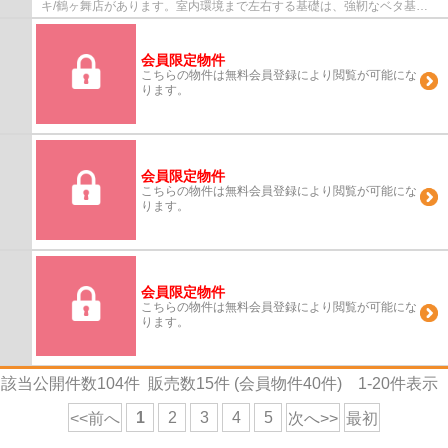
キ/鶴ヶ舞店があります。室内環境まで左右する基礎は、強靭なベタ基礎
となっております。夢のマイホームは思い切っ...
会員限定物件
こちらの物件は無料会員登録により閲覧が可能にな
ります。
会員限定物件
こちらの物件は無料会員登録により閲覧が可能にな
ります。
会員限定物件
こちらの物件は無料会員登録により閲覧が可能にな
ります。
該当公開件数
104
件 販売数
15
件 (会員物件
40
件)
1-20
件表示
1
2
3
4
5
<<前へ
次へ>>
最初