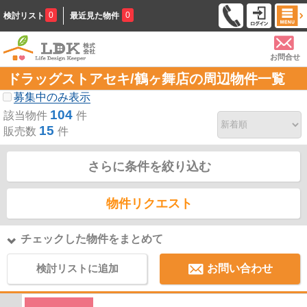
0
0
検討リスト
最近見た物件
お問合せ
ドラッグストアセキ/鶴ヶ舞店の周辺物件一覧
募集中のみ表示
104
該当物件
件
15
販売数
件
さらに条件を絞り込む
物件リクエスト
チェックした物件をまとめて
検討リストに追加
お問い合わせ