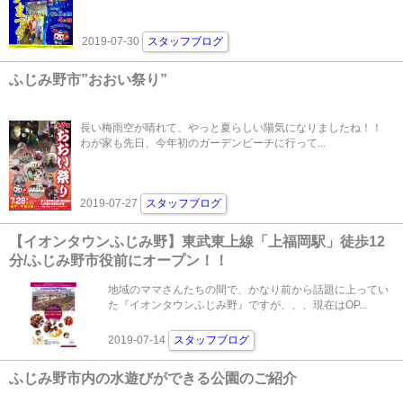
2019-07-30
スタッフブログ
ふじみ野市”おおい祭り”
長い梅雨空が晴れて、やっと夏らしい陽気になりましたね！！
わが家も先日、今年初のガーデンビーチに行って...
2019-07-27
スタッフブログ
【イオンタウンふじみ野】東武東上線「上福岡駅」徒歩12
分/ふじみ野市役前にオープン！！
地域のママさんたちの間で、かなり前から話題に上ってい
た『イオンタウンふじみ野』ですが、、、現在はOP...
2019-07-14
スタッフブログ
ふじみ野市内の水遊びができる公園のご紹介