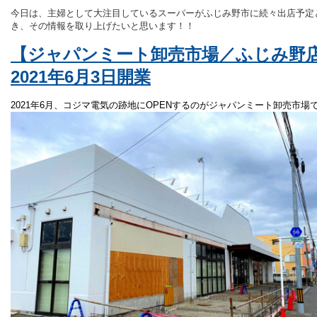
今日は、主婦として大注目しているスーパーがふじみ野市に続々出店予定
き、その情報を取り上げたいと思います！！
【ジャパンミート卸売市場／ふじみ野
2021年6月3日開業
2021年6月、
コジマ電気の跡地にOPENするのがジャパンミート卸売市場