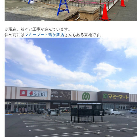
※現在、着々と工事が進んでいます。
斜め前には
マミーマート鶴ケ舞店
さんもある立地です。