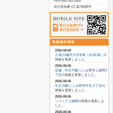
FAX/049-293-1409
埼玉県知事 (2) 第23698号
更新物件情報
2026-08-06
土地/川越市大字寺尾（全2区画）
の
情報を更新しました。
2026-08-06
店舗・中古戸建/ふじみ野市上福岡3
丁目
の情報を更新しました。
2026-08-06
中古戸建/ふじみ野市中丸２丁目
の
情報を更新しました。
2026-08-06
ソフィア上福岡
の情報を更新しま
した。
2026-08-06