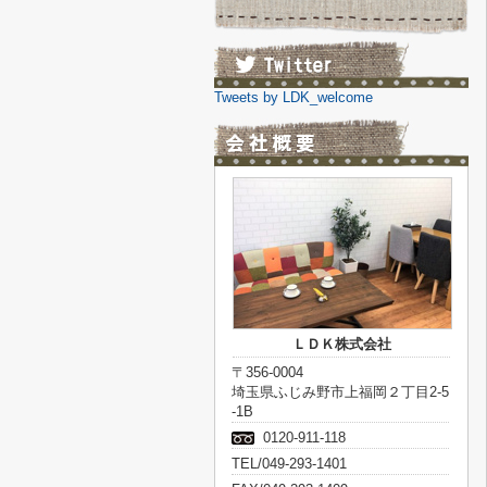
Tweets by LDK_welcome
ＬＤＫ株式会社
〒356-0004
埼玉県ふじみ野市上福岡２丁目2-5
-1B
0120-911-118
TEL/049-293-1401