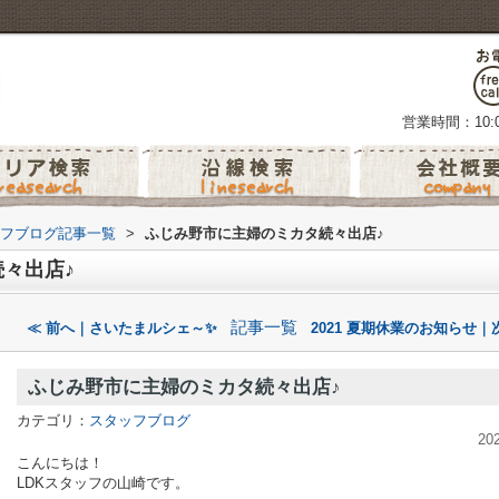
営業時間：10:0
フブログ記事一覧
>
ふじみ野市に主婦のミカタ続々出店♪
々出店♪
記事一覧
≪ 前へ｜さいたまルシェ～✨
2021 夏期休業のお知らせ｜
ふじみ野市に主婦のミカタ続々出店♪
カテゴリ：
スタッフブログ
20
こんにちは！
LDKスタッフの山崎です。