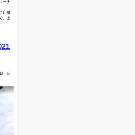
コーナ
に店舗
で、よ
021
3丁目