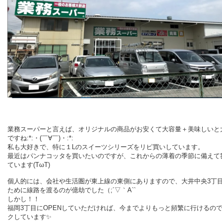
業務スーパーと言えば、オリジナルの商品がお安くて大容量＋美味しいと
ですね:*:・(￣∀￣)・:*:
私も大好きで、特に１Lのスイーツシリーズをリピ買いしています。
最近はパンナコッタを買いたいのですが、これからの薄着の季節に備えて
ています(TωT)
個人的には、会社や生活圏が東上線の東側にありますので、大井中央3丁
ために線路を渡るのが億劫でした（;´▽｀A``
しかし！！
福岡3丁目にOPENしていただければ、今までよりもっと頻繁に行けるの
クしています✨