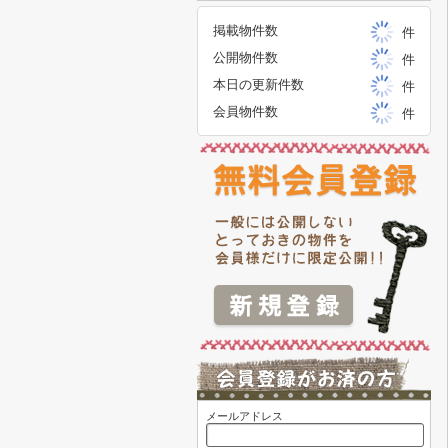
掲載物件数
件
公開物件数
件
本日の更新件数
件
会員物件数
件
メールアドレス