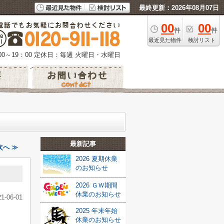
最終更新：2026年08月07日
00
00
件
件
最近見た物件
検討リスト
0～19：00
定休日：毎週 火曜日・水曜日
最新記事
次へ ≫
2026 夏期休業
のお知らせ
2026 ＧＷ期間
休業のお知らせ
21-06-01
2025 年末年始
休業のお知らせ