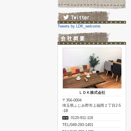
Tweets by LDK_welcome
ＬＤＫ株式会社
〒356-0004
埼玉県ふじみ野市上福岡２丁目2-5
-1B
0120-911-118
TEL/049-293-1401