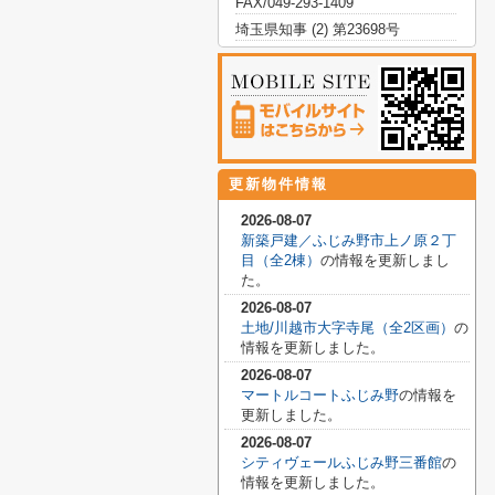
FAX/049-293-1409
埼玉県知事 (2) 第23698号
更新物件情報
2026-08-07
新築戸建／ふじみ野市上ノ原２丁
目（全2棟）
の情報を更新しまし
た。
2026-08-07
土地/川越市大字寺尾（全2区画）
の
情報を更新しました。
2026-08-07
マートルコートふじみ野
の情報を
更新しました。
2026-08-07
シティヴェールふじみ野三番館
の
情報を更新しました。