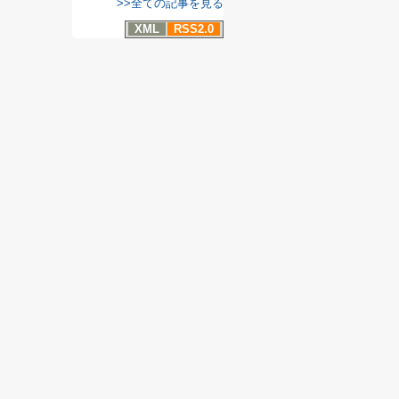
>>全ての記事を見る
XML
RSS2.0