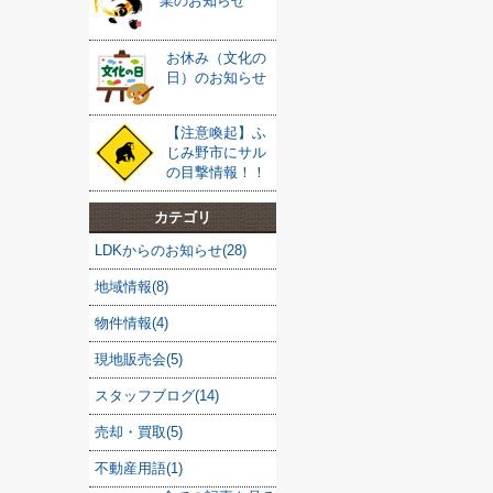
業のお知らせ
お休み（文化の
日）のお知らせ
【注意喚起】ふ
じみ野市にサル
の目撃情報！！
カテゴリ
LDKからのお知らせ(28)
地域情報(8)
物件情報(4)
現地販売会(5)
スタッフブログ(14)
売却・買取(5)
不動産用語(1)