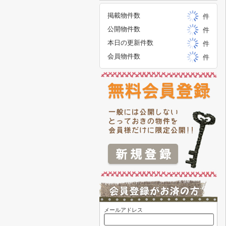
掲載物件数
件
公開物件数
件
本日の更新件数
件
会員物件数
件
メールアドレス