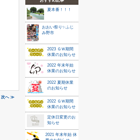
おすすめ記事
夏本番！！！
おおい祭り✨ふじ
み野市
2023 ＧＷ期間
休業のお知らせ
2022 年末年始
休業のお知らせ
2022 夏期休業
のお知らせ
次へ ≫
2022 ＧＷ期間
休業のお知らせ
定休日変更のお
知らせ
2021 年末年始 休