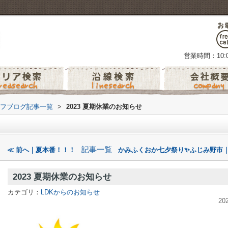
営業時間：10:0
フブログ記事一覧
>
2023 夏期休業のお知らせ
記事一覧
≪ 前へ｜夏本番！！！
かみふくおか七夕祭り✨ふじみ野市｜
2023 夏期休業のお知らせ
カテゴリ：
LDKからのお知らせ
20