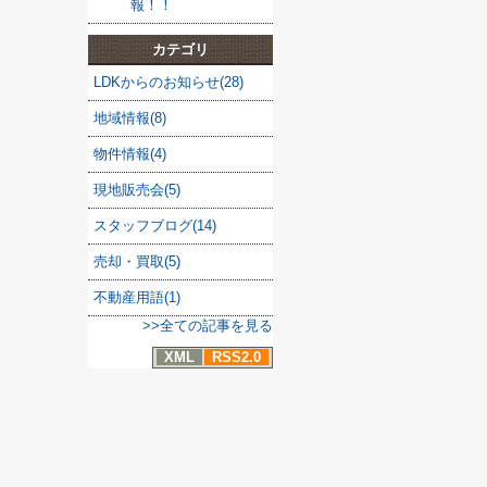
報！！
カテゴリ
LDKからのお知らせ(28)
地域情報(8)
物件情報(4)
現地販売会(5)
スタッフブログ(14)
売却・買取(5)
不動産用語(1)
>>全ての記事を見る
XML
RSS2.0