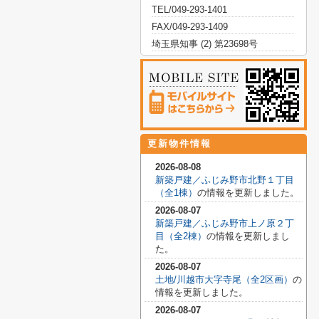
TEL/049-293-1401
FAX/049-293-1409
埼玉県知事 (2) 第23698号
更新物件情報
2026-08-08
新築戸建／ふじみ野市北野１丁目
（全1棟）
の情報を更新しました。
2026-08-07
新築戸建／ふじみ野市上ノ原２丁
目（全2棟）
の情報を更新しまし
た。
2026-08-07
土地/川越市大字寺尾（全2区画）
の
情報を更新しました。
2026-08-07