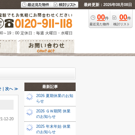
最終更新：2026年08月08日
00
00
件
件
最近見た物件
検討リスト
0～19：00
定休日：毎週 火曜日・水曜日
最新記事
｜次へ ≫
2026 夏期休業のお知
らせ
2026 ＧＷ期間 休業
のお知らせ
21-12-20
2025 年末年始 休業
のお知らせ