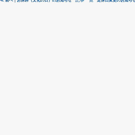
記事一覧
≪ 前へ｜お休み（文化の日）のお知らせ
定休日変更のお知らせ