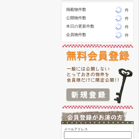
掲載物件数
件
公開物件数
件
本日の更新件数
件
会員物件数
件
メールアドレス