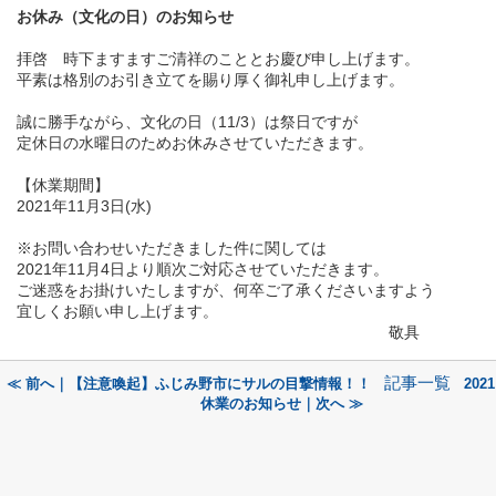
お休み（文化の日）のお知らせ
拝啓 時下ますますご清祥のこととお慶び申し上げます。
平素は格別のお引き立てを賜り厚く御礼申し上げます。
誠に勝手ながら、文化の日（11/3）は祭日です
が
定休日の水曜日のためお休みさせていただきます。
【休業期間】
2021年11月3日(水)
※お問い合わせいただきました件に
関しては
2021年11月4日より順次ご対応させていただきます。
ご迷惑をお掛けいたしますが、何卒ご了承くださいますよう
宜しくお願い申し上げます。
敬具
記事一覧
≪ 前へ｜【注意喚起】ふじみ野市にサルの目撃情報！！
202
休業のお知らせ｜次へ ≫