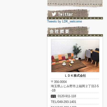
Tweets by LDK_welcome
ＬＤＫ株式会社
〒356-0004
埼玉県ふじみ野市上福岡２丁目2-5
-1B
0120-911-118
TEL/049-293-1401