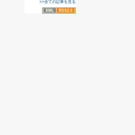
>>全ての記事を見る
XML
RSS2.0