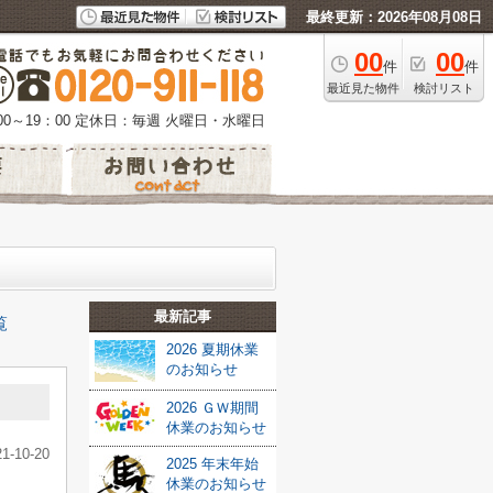
最終更新：2026年08月08日
00
00
件
件
最近見た物件
検討リスト
0～19：00
定休日：毎週 火曜日・水曜日
最新記事
覧
2026 夏期休業
のお知らせ
2026 ＧＷ期間
休業のお知らせ
21-10-20
2025 年末年始
休業のお知らせ