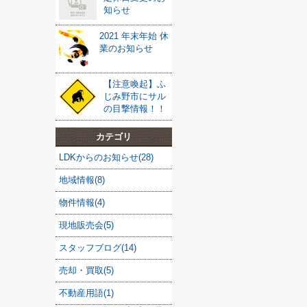
知らせ
2021 年末年始 休
業のお知らせ
【注意喚起】ふ
じみ野市にサル
の目撃情報！！
カテゴリ
LDKからのお知らせ(28)
地域情報(8)
物件情報(4)
現地販売会(5)
スタッフブログ(14)
売却・買取(5)
不動産用語(1)