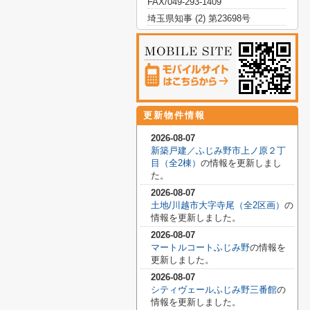
FAX/049-293-1409
埼玉県知事 (2) 第23698号
更新物件情報
2026-08-07
新築戸建／ふじみ野市上ノ原２丁
目（全2棟）
の情報を更新しまし
た。
2026-08-07
土地/川越市大字寺尾（全2区画）
の
情報を更新しました。
2026-08-07
マートルコートふじみ野
の情報を
更新しました。
2026-08-07
シティヴェールふじみ野三番館
の
情報を更新しました。