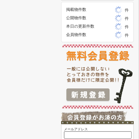
掲載物件数
件
公開物件数
件
本日の更新件数
件
会員物件数
件
メールアドレス