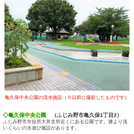
亀久保中央公園の流水施設（※以前に撮影したものです）
◇
亀久保中央公園
（ふじみ野市亀久保1丁目2）
ふじみ野市市役所大井支所近くにある公園です。膝より浅
いくらいの水遊び施設があります。