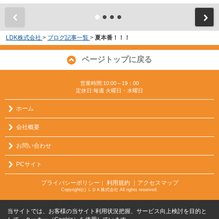
LDK株式会社
>
ブログ記事一覧
>
夏本番！！！
ページトップに戻る
営業時間:10:00～19：00
定休日:毎週 火曜日・水曜日
ホーム
会社概要
お問い合わせ
PCサイト
プライバシーポリシー
利用規約
｜アクセスマップ
｜
Copyright(c) ＬＤＫ株式会社 All rights reserved.
当サイトでは、お客様の当サイト利用状況把握、サービス向上検討を目的と