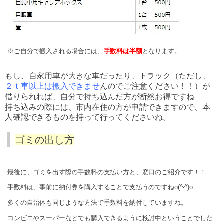
※ご自分で搬入される場合には、
手数料は半額
となります。
もし、自家用車が大きな車だったり、トラック（ただし、
２ｔ車以上は搬入できませ
んのでご注意ください！！）が
借りられれば、自分で持ち込んだ方が断然お得ですね
持ち込みの際には、市内在住の方が申請できますので、本
人確認できるものを持って行ってくださいね。
ゴミの出し方
最後に、ゴミを出す際の手数料の支払い方と、窓口のご紹介です！！
手数料は、事前に納付券を購入することで支払うのですねo(^-^)o
多くの自治体も同じような方法で手数料を納付していますね。
コンビニやスーパーなどでも購入できるように検討中ということでした