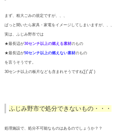
まず、粗大ごみの規定ですが、、、
ぱっと聞いたら家具・家電をイメージしてしまいますが、、、
実は、ふじみ野市では
★最長辺が
30センチ以上の燃える素材
のもの
★最長辺が
50センチ以上の燃えない素材
のもの
を言うそうです。
30センチ以上の板片なども含まれそうですね∑(ﾟДﾟ)
ふじみ野市で処分できないもの・・・
処理施設で、処分不可能なものはあるのでしょうか？？