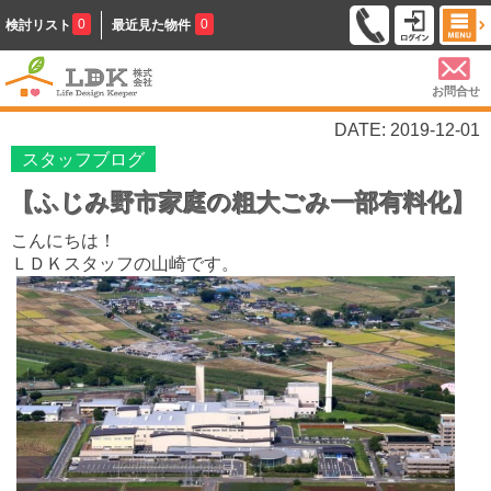
0
0
検討リスト
最近見た物件
お問合せ
DATE: 2019-12-01
スタッフブログ
【ふじみ野市家庭の粗大ごみ一部有料化】
こんにちは！
ＬＤＫスタッフの山崎です。