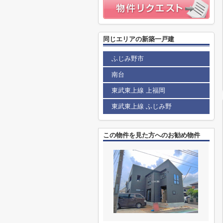
同じエリアの新築一戸建
ふじみ野市
南台
東武東上線 上福岡
東武東上線 ふじみ野
この物件を見た方へのお勧め物件