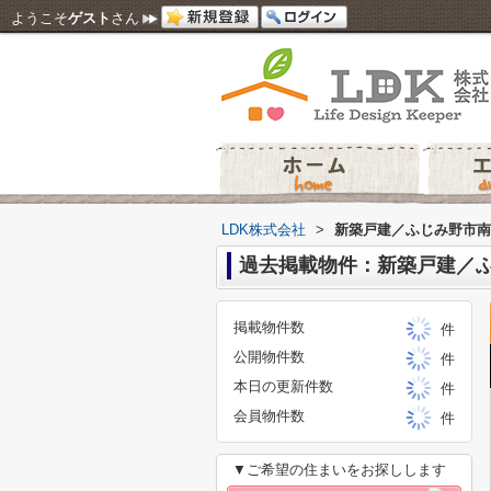
ようこそ
ゲスト
さん
LDK株式会社
>
新築戸建／ふじみ野市南
過去掲載物件：新築戸建／
掲載物件数
件
公開物件数
件
本日の更新件数
件
会員物件数
件
▼ご希望の住まいをお探しします