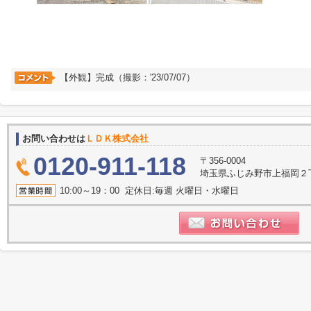
【外観】完成（撮影：'23/07/07）
お問い合わせは
ＬＤＫ株式会社
0120-911-118
〒356-0004
埼玉県ふじみ野市上福岡２丁目2
10:00～19：00 定休日:毎週 火曜日・水曜日