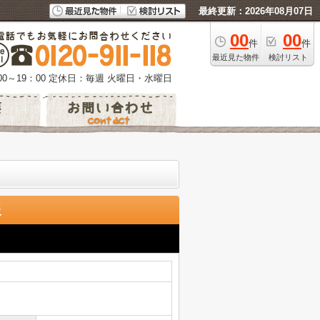
最終更新：2026年08月07日
00
00
件
件
最近見た物件
検討リスト
0～19：00
定休日：毎週 火曜日・水曜日
報