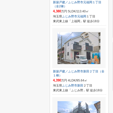
新築戸建／ふじみ野市元福岡１丁目
（全2棟）
4,380
万円 5LDK/113.40㎡
埼玉県
ふじみ野市
元福岡
１丁目
東武東上線「上福岡」駅 徒歩18分
新築戸建／ふじみ野市新田２丁目（全
１棟）
4,390
万円 4LDK/95.64㎡
埼玉県
ふじみ野市
新田
２丁目
東武東上線「ふじみ野」駅 徒歩18分