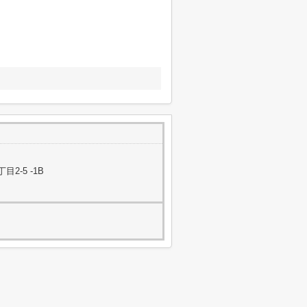
-5 -1B