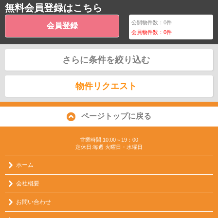
無料会員登録はこちら
公開物件数：
0
件
会員登録
会員物件数：
0
件
さらに条件を絞り込む
物件リクエスト
ページトップに戻る
営業時間:10:00～19：00
定休日:毎週 火曜日・水曜日
ホーム
会社概要
お問い合わせ