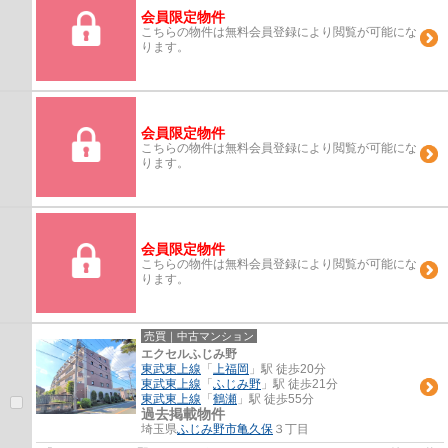
会員限定物件
こちらの物件は無料会員登録により閲覧が可能にな
ります。
会員限定物件
こちらの物件は無料会員登録により閲覧が可能にな
ります。
会員限定物件
こちらの物件は無料会員登録により閲覧が可能にな
ります。
売買｜中古マンション
エクセルふじみ野
東武東上線
「
上福岡
」駅 徒歩20分
東武東上線
「
ふじみ野
」駅 徒歩21分
東武東上線
「
鶴瀬
」駅 徒歩55分
過去掲載物件
埼玉県
ふじみ野市
亀久保
３丁目