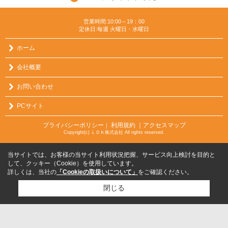
営業時間:10:00～19：00
定休日:毎週 火曜日・水曜日
ホーム
会社概要
お問い合わせ
PCサイト
プライバシーポリシー
利用規約
｜アクセスマップ
｜
Copyright(c) ＬＤＫ株式会社 All rights reserved.
当サイトでは、お客様の当サイト利用状況把握、サービス向上検討を目的と
して、クッキー（Cookie）を使用しています。
詳しくは、当社の
「Cookieの取扱いについて」
をご確認ください。
閉じる