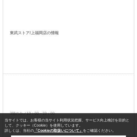
東武ストア/上福岡店の情報
3階のみ／10：00～23：00
当サイトでは、お客様の当サイト利用状況把握、サービス向上検討を目的と
して、クッキー（Cookie）を使用しています。
詳しくは、当社の
「Cookieの取扱いについて」
をご確認ください。