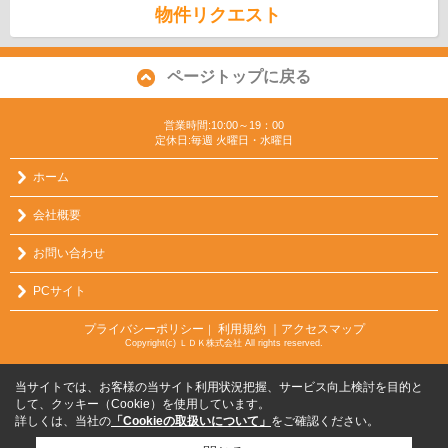
物件リクエスト
ページトップに戻る
営業時間:10:00～19：00
定休日:毎週 火曜日・水曜日
ホーム
会社概要
お問い合わせ
PCサイト
プライバシーポリシー
利用規約
｜アクセスマップ
｜
Copyright(c) ＬＤＫ株式会社 All rights reserved.
当サイトでは、お客様の当サイト利用状況把握、サービス向上検討を目的と
して、クッキー（Cookie）を使用しています。
詳しくは、当社の
「Cookieの取扱いについて」
をご確認ください。