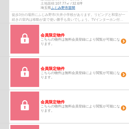
土地面積:
107.77㎡ / 32.6坪
埼玉県
ふじみ野市
苗間
徒歩3分の場所にふじみ野市/大井小学校があります。リビングと和室が一
続きの室内は移動が楽で使い勝手も良いでしょう。TVインターホン付き
なので、女性の方も安心です。多種多様な不...
会員限定物件
こちらの物件は無料会員登録により閲覧が可能にな
ります。
会員限定物件
こちらの物件は無料会員登録により閲覧が可能にな
ります。
会員限定物件
こちらの物件は無料会員登録により閲覧が可能にな
ります。