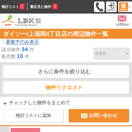
0
0
検討リスト
最近見た物件
お問合せ
ダイソー/上福岡4丁目店の周辺物件一覧
募集中のみ表示
34
該当物件
件
10
販売数
件
さらに条件を絞り込む
物件リクエスト
チェックした物件をまとめて
検討リストに追加
お問い合わせ