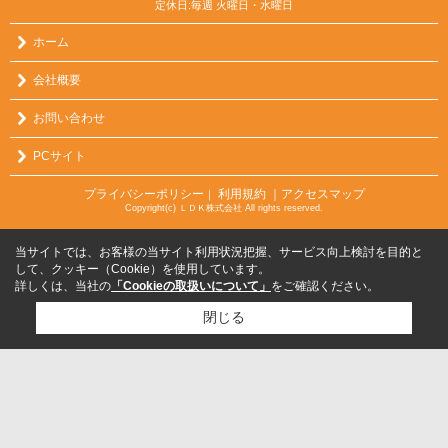
定休日:毎週 火曜日・水曜日
ホーム
会社概要
お問い合わせ
PCサイト
プライバシーポリシー
利用規約
｜アクセスマップ
｜
Copyright(c) ＬＤＫ株式会社 All rights reserved.
当サイトでは、お客様の当サイト利用状況把握、サービス向上検討を目的と
して、クッキー（Cookie）を使用しています。
詳しくは、当社の
「Cookieの取扱いについて」
をご確認ください。
閉じる
検討リスト追加
お問い合わせ