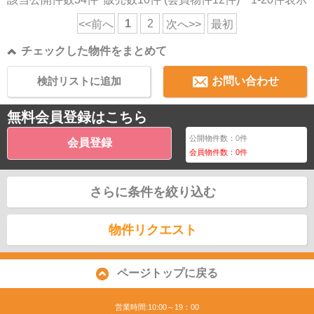
1
2
<<前へ
次へ>>
最初
チェックした物件をまとめて
検討リストに追加
お問い合わせ
無料会員登録はこちら
公開物件数：
0
件
会員登録
会員物件数：
0
件
さらに条件を絞り込む
物件リクエスト
ページトップに戻る
営業時間:10:00～19：00