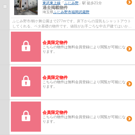
東武東上線
「
ふじみ野
」駅 徒歩21分
過去掲載物件
埼玉県
ふじみ野市
福岡武蔵野
ふじみ野市/鶴ケ舞公園まで277mです。床下からの湿気もシャットアウト
してくれる、ベタ基礎の物件です。値段がお手ごろな中古戸建てはいかが
でしょうか。駅から徒歩12分の物件はいかが...
会員限定物件
こちらの物件は無料会員登録により閲覧が可能にな
ります。
会員限定物件
こちらの物件は無料会員登録により閲覧が可能にな
ります。
会員限定物件
こちらの物件は無料会員登録により閲覧が可能にな
ります。