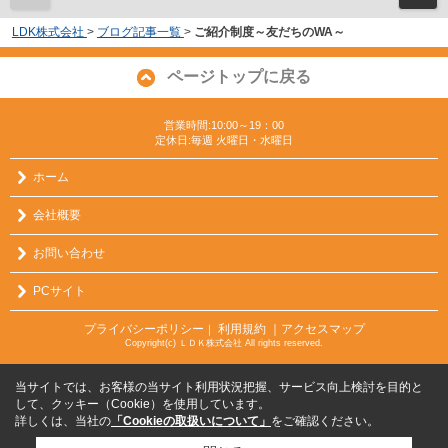
LDK株式会社
>
ブログ記事一覧
>
ご紹介制度～友だちのWA～
ページトップに戻る
営業時間:10:00～19：00
定休日:毎週 火曜日・水曜日
ホーム
会社概要
お問い合わせ
PCサイト
プライバシーポリシー
利用規約
｜アクセスマップ
｜
Copyright(c) ＬＤＫ株式会社 All rights reserved.
当サイトでは、お客様の当サイト利用状況把握、サービス向上検討を目的と
して、クッキー（Cookie）を使用しています。
詳しくは、当社の
「Cookieの取扱いについて」
をご確認ください。