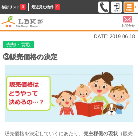
0
0
検討リスト
最近見た物件
お問合せ
DATE: 2019-06-18
売却・買取
③販売価格の決定
販売価
格を決定していくにあたり、
売主様側の現状
（販売