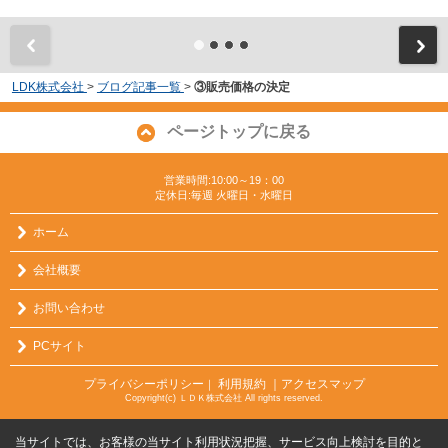
LDK株式会社
>
ブログ記事一覧
>
③販売価格の決定
ページトップに戻る
営業時間:10:00～19：00
定休日:毎週 火曜日・水曜日
ホーム
会社概要
お問い合わせ
PCサイト
プライバシーポリシー
利用規約
｜アクセスマップ
｜
Copyright(c) ＬＤＫ株式会社 All rights reserved.
当サイトでは、お客様の当サイト利用状況把握、サービス向上検討を目的と