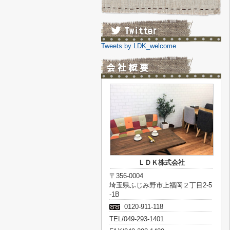
Tweets by LDK_welcome
ＬＤＫ株式会社
〒356-0004
埼玉県ふじみ野市上福岡２丁目2-5
-1B
0120-911-118
TEL/049-293-1401