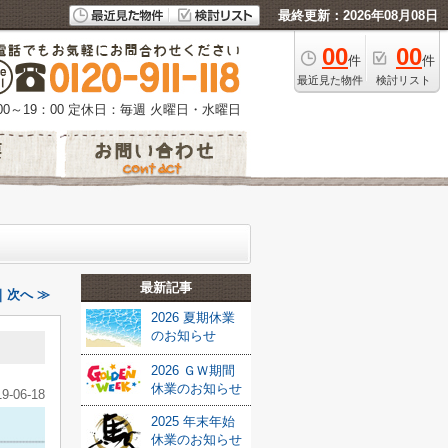
最終更新：2026年08月08日
00
00
件
件
最近見た物件
検討リスト
0～19：00
定休日：毎週 火曜日・水曜日
最新記事
｜次へ ≫
2026 夏期休業
のお知らせ
2026 ＧＷ期間
休業のお知らせ
19-06-18
2025 年末年始
休業のお知らせ