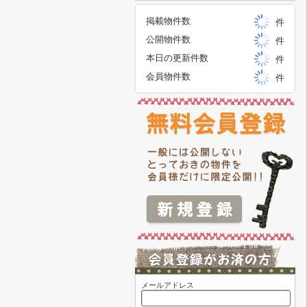
掲載物件数
件
公開物件数
件
本日の更新件数
件
会員物件数
件
メールアドレス