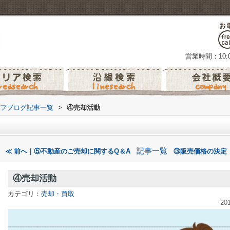
営業時間：10:0
フブログ記事一覧
>
④売却活動
記事一覧
≪ 前へ｜⑤不動産のご売却に関するQ＆A
③販売価格の決定
④売却活動
カテゴリ：
売却・買取
20