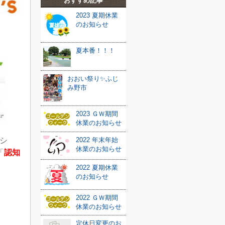
おすすめ記事
2023 夏期休業
のお知らせ
夏本番！！！
おおい祭り✨ふじ
み野市
2023 ＧＷ期間
休業のお知らせ
2022 年末年始
シ
休業のお知らせ
「
認知
2022 夏期休業
のお知らせ
2022 ＧＷ期間
休業のお知らせ
定休日変更のお