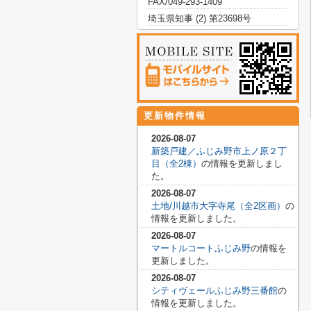
FAX/049-293-1409
埼玉県知事 (2) 第23698号
更新物件情報
2026-08-07
新築戸建／ふじみ野市上ノ原２丁
目（全2棟）
の情報を更新しまし
た。
2026-08-07
土地/川越市大字寺尾（全2区画）
の
情報を更新しました。
2026-08-07
マートルコートふじみ野
の情報を
更新しました。
2026-08-07
シティヴェールふじみ野三番館
の
情報を更新しました。