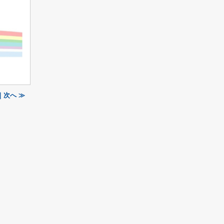
｜次へ ≫