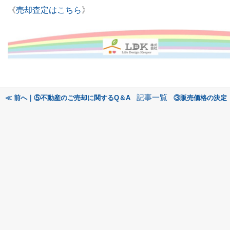
《
売却査定はこちら
》
記事一覧
≪ 前へ｜⑤不動産のご売却に関するQ＆A
③販売価格の決定